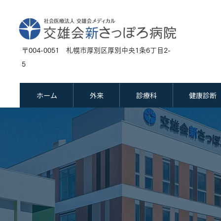
〒004-0051 札幌市厚別区厚別中央1条6丁目2-
5
ホーム
外来
診療科
健康診断