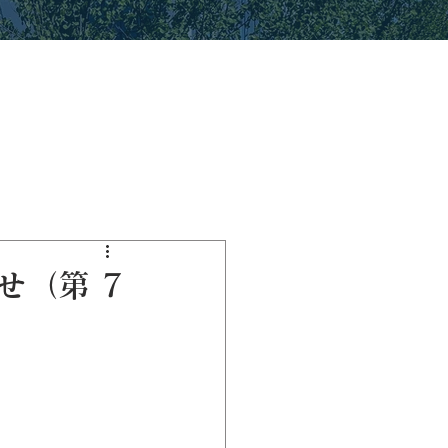
せ（第 7