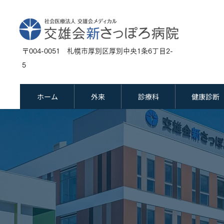
〒004-0051 札幌市厚別区厚別中央1条6丁目2-
5
ホーム
外来
診療科
健康診断