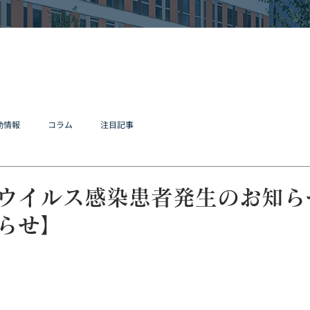
動情報
コラム
注目記事
ウイルス感染患者発生のお知ら
らせ】