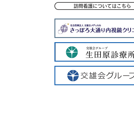
訪問看護についてはこちら
ー外来案内
ー理事長・院長挨拶
ー個人情報保護方針