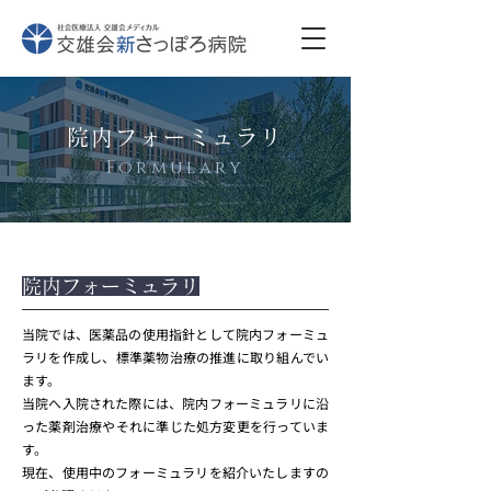
院内フォーミュラリ
Formulary
院内フォーミュラリ
当院では、医薬品の使用指針として院内フォーミュ
ラリを作成し、標準薬物治療の推進に取り組んでい
ます。
当院へ入院された際には、院内フォーミュラリに沿
った薬剤治療やそれに準じた処方変更を行っていま
す。
現在、使用中のフォーミュラリを紹介いたしますの