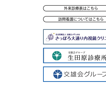
外来診療表はこちら
訪問看護についてはこちら
ー外来案内
ー理事長・院長挨拶