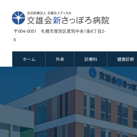
〒004-0051 札幌市厚別区厚別中央1条6丁目2-
5
ホーム
外来
診療科
健康診断