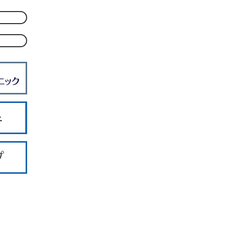
ー入院案内
ー健康診断
ー医師紹介
ーアクセス