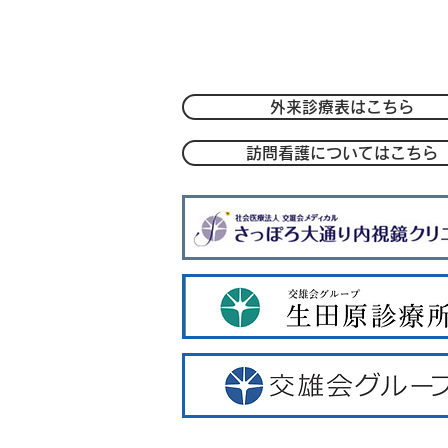
〒004-0051 札幌市厚別区厚別中央1条
TEL：
011-801-1212
/FAX：011-801
-
外来診療表はこちら
訪問看護についてはこちら