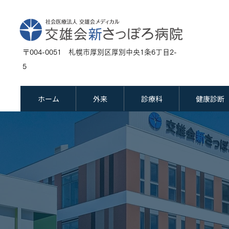
〒004-0051 札幌市厚別区厚別中央1条6丁目2-
5
ホーム
外来
診療科
健康診断