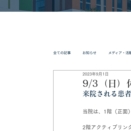
全ての記事
お知らせ
メディア・活
2023年9月1日
9/3（日
来院される患
当院は、1階（正面
2階アクティブリン