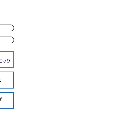
6丁目2-5
1213