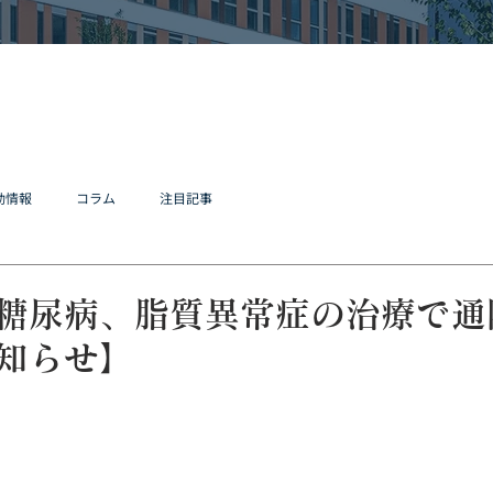
動情報
コラム
注目記事
糖尿病、脂質異常症の治療で通
知らせ】