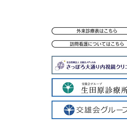
〒004-0051 札幌市厚別区厚別中央1条
TEL：
011-801-1212
/FAX：011-801
-
外来診療表はこちら
訪問看護についてはこちら