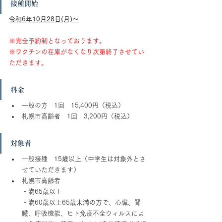
接種開始
令和6年10月28日(月)～
※完全予約制となっております。
※ワクチンの在庫がなくなり次第終了させてい
ただきます。
料金
一般の方　1回　15,400円（税込）
札幌市高齢者　1回　3,200円（税込）
対象者
一般接種　15歳以上（中学生は対象外とさ
せていただきます）
札幌市高齢者
・満65歳以上
・満60歳以上65歳未満の方で、心臓、腎
臓、呼吸機能、ヒト免疫不全ウィルスによ