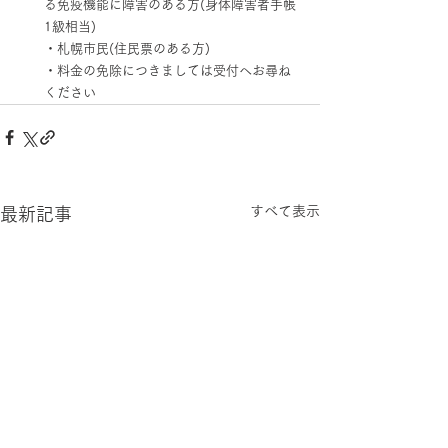
る免疫機能に障害のある方(身体障害者手帳
1級相当)
・札幌市民(住民票のある方)
・料金の免除につきましては受付へお尋ね
ください
すべて表示
最新記事