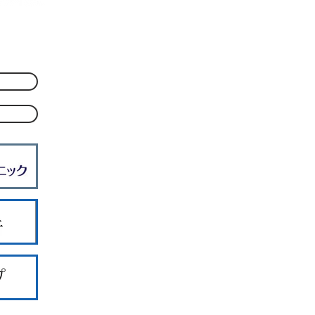
6丁目2-5
1213