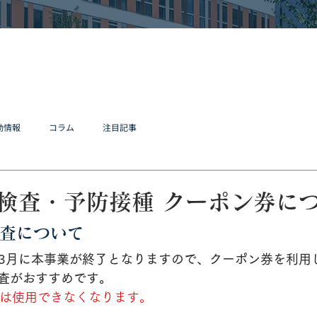
動情報
コラム
注目記事
検査・予防接種 クーポン券に
査について
年）3月に本事業が終了となりますので、クーポン券を利用
査がおすすめです。
ンは使用できなくなります。