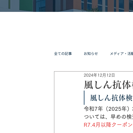
全ての記事
お知らせ
メディア・活
2024年12月12日
風しん抗体
風しん抗体検
令和7年（2025
ついては、早めの検
R7.4月以降クーポ