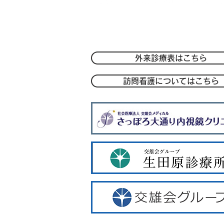
〒004-0051 札幌市厚別区厚別中央1条
TEL：
011-801-1212
/FAX：011-801
-
外来診療表はこちら
訪問看護についてはこちら