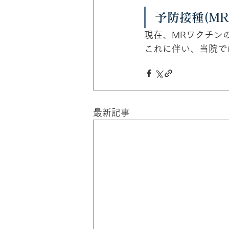
予防接種(M
現在、MRワクチン
これに伴い、当院で
最新記事