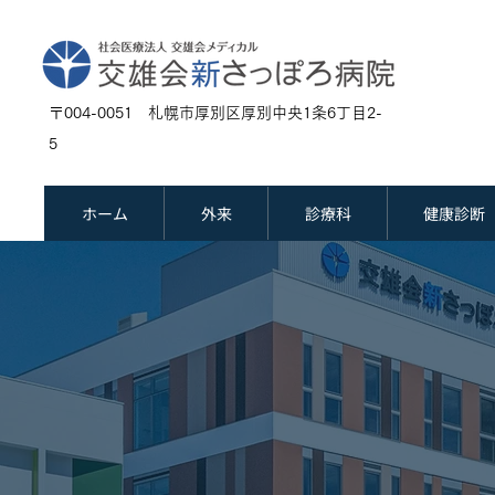
〒004-0051 札幌市厚別区厚別中央1条6丁目2-
5
ホーム
外来
診療科
健康診断