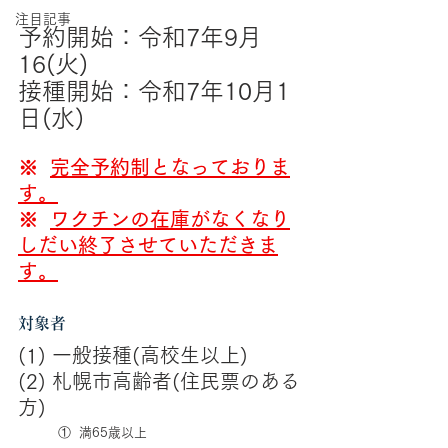
注目記事
予約開始：令和7年9月
16(火)
接種開始：令和7年10月1
日(水)
※  
完全予約制となっておりま
す。
※  
ワクチンの在庫がなくなり
しだい終了させていただきま
す。
対象者
(1) 一般接種(高校生以上)
(2) 札幌市高齢者(住民票のある
方)
①  満65歳以上