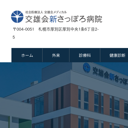
〒004-0051 札幌市厚別区厚別中央1条6丁目2-
5
ホーム
外来
診療科
健康診断