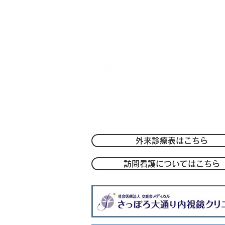
ばれました【メディア・活動
情報】
〒004-0051 札幌市厚別区厚別中央1条
TEL：
011-801-1212
/FAX：011-801
-
外来診療表はこちら
訪問看護についてはこちら