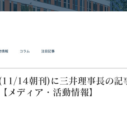
動情報
コラム
注目記事
(11/14朝刊)に三井理事長の
【メディア・活動情報】