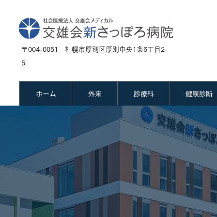
〒004-0051 札幌市厚別区厚別中央1条6丁目2-
5
ホーム
外来
診療科
健康診断