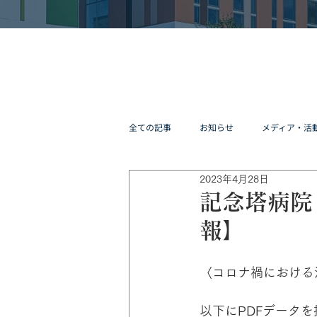
全ての記事
お知らせ
メディア・活
2023年4月28日
記念塔病院
報】
〈コロナ禍における
以下にPDFデータ