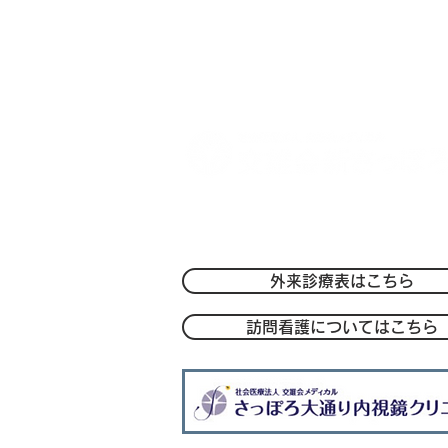
ばれました【メディア・活動
情報】
〒004-0051 札幌市厚別区厚別中央1条
TEL：
011-801-1212
/FAX：011-801
-
外来診療表はこちら
訪問看護についてはこちら