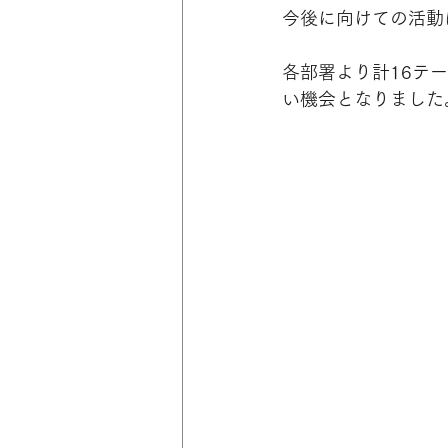
今後に向けての活動
各部署より計16テ
い機会となりました