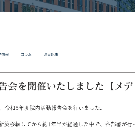
動情報
コラム
注目記事
告会を開催いたしました【メデ
(土)、令和5年度院内活動報告会を行いました。
新築移転してから約1年半が経過した中で、各部署が行