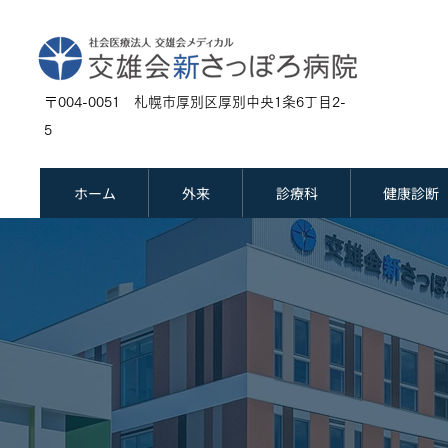
〒004-0051 札幌市厚別区厚別中央1条6丁目2-
5
ホーム
外来
診療科
健康診断