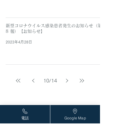
新型コロナウイルス感染患者発生のお知らせ（第
8 報）【お知らせ】
2023年4月28日
10
/
14
電話
Google Map