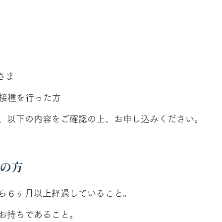
さま
回目接種を行った方
、以下の内容をご確認の上、お申し込みください。
の方
ら６ヶ月以上経過していること。
お持ちであること。