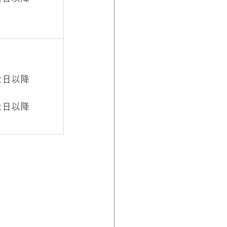
た日以降
た日以降