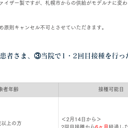
ァイザー製ですが、札幌市からの供給がモデルナに変わ
め原則キャンセル不可とさせていただきます。
患者さま、③当院で1・2回目接種を行っ
対象者年齢
接種可能日
​＜2月14日から＞
5歳以上の方
2回目接種から
6ヶ月
経過し