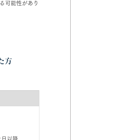
る可能性があり
た方
た日以降