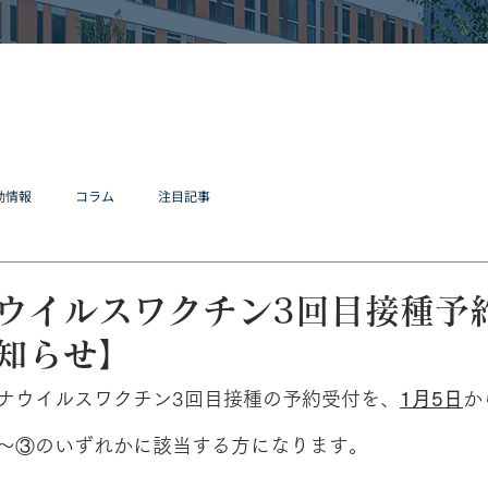
動情報
コラム
注目記事
ウイルスワクチン3回目接種予
知らせ】
ナウイルスワクチン3回目接種の予約受付を、
1月5日
か
～③のいずれかに該当する方になります。