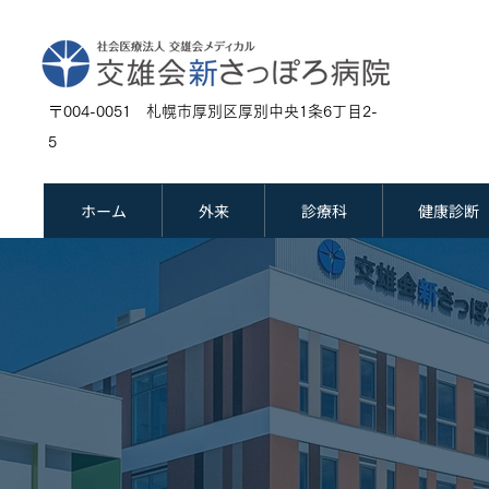
〒004-0051 札幌市厚別区厚別中央1条6丁目2-
5
ホーム
外来
診療科
健康診断