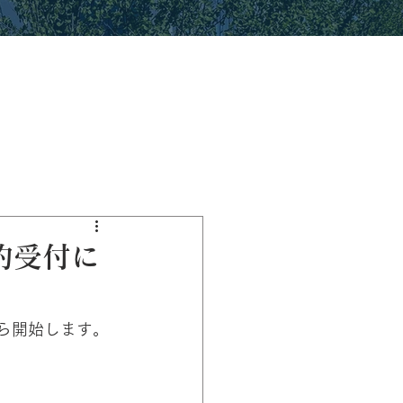
約受付に
ら開始します。