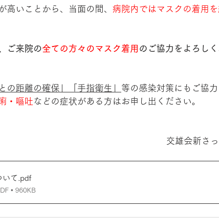
が高いことから、当面の間、
病院内ではマスクの着用を
、ご来院の
全ての方々のマスク着用
のご協力をよろしく
との距離の確保」「手指衛生」
等の感染対策にもご協力
痢・嘔吐
などの症状がある方はお申し出ください。
交雄会新さっ
ついて
.pdf
 • 960KB