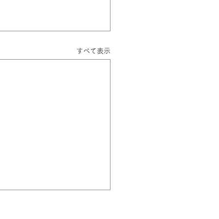
すべて表示
26年6月1日(月)から発熱