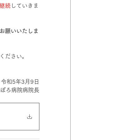
継続
していきま
お願いいたしま
ください。
令和5年3月9日
ぽろ病院病院長