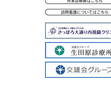
外来診療表はこちら
訪問看護についてはこちら
ー外来案内
ー理事長・院長挨拶