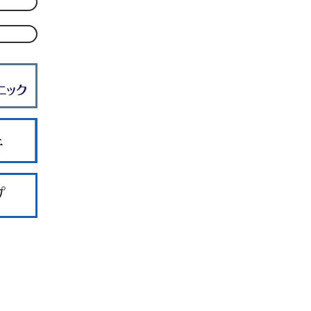
ー入院案内
ー健康診断
ー医師紹介
ーアクセス