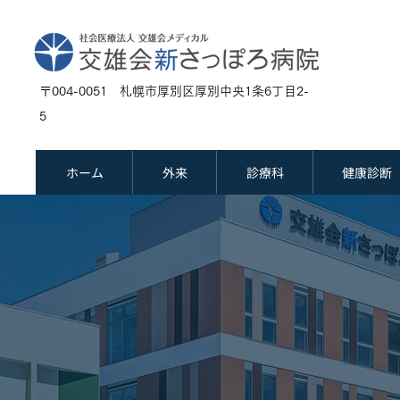
〒004-0051 札幌市厚別区厚別中央1条6丁目2-
5
ホーム
外来
診療科
健康診断