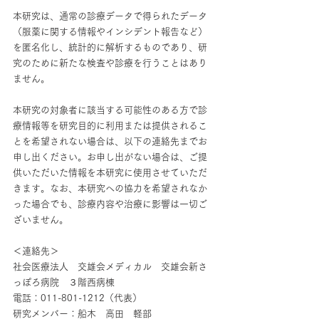
本研究は、通常の診療データで得られたデータ
（服薬に関する情報やインシデント報告など）
を匿名化し、統計的に解析するものであり、研
究のために新たな検査や診療を行うことはあり
ません。
本研究の対象者に該当する可能性のある方で診
療情報等を研究目的に利用または提供されるこ
とを希望されない場合は、以下の連絡先までお
申し出ください。お申し出がない場合は、ご提
供いただいた情報を本研究に使用させていただ
きます。なお、本研究への協力を希望されなか
った場合でも、診療内容や治療に影響は一切ご
ざいません。
＜連絡先＞
社会医療法人　交雄会メディカル　交雄会新さ
っぽろ病院　３階西病棟
電話：011-801-1212（代表）
研究メンバー：船木　高田　軽部